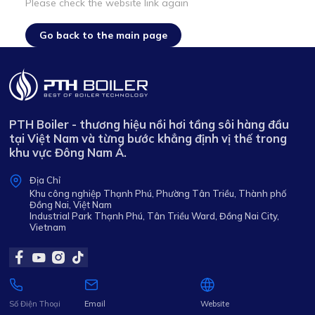
Please check the website link again
Go back to the main page
PTH Boiler - thương hiệu nồi hơi tầng sôi hàng đầu
tại Việt Nam và từng bước khẳng định vị thế trong
khu vực Đông Nam Á.
Địa Chỉ
Khu công nghiệp Thạnh Phú, Phường Tân Triều, Thành phố
Đồng Nai, Việt Nam
Industrial Park Thạnh Phú, Tân Triều Ward, Đồng Nai City,
Vietnam
Số Điện Thoại
Email
Website