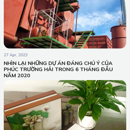
27 Apr, 2023
NHÌN LẠI NHỮNG DỰ ÁN ĐÁNG CHÚ Ý CỦA
PHÚC TRƯỜNG HẢI TRONG 6 THÁNG ĐẦU
NĂM 2020