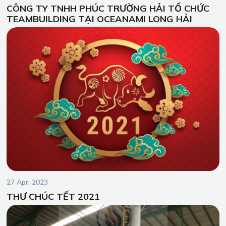
CÔNG TY TNHH PHÚC TRƯỜNG HẢI TỔ CHỨC
TEAMBUILDING TẠI OCEANAMI LONG HẢI
27 Apr, 2023
THƯ CHÚC TẾT 2021