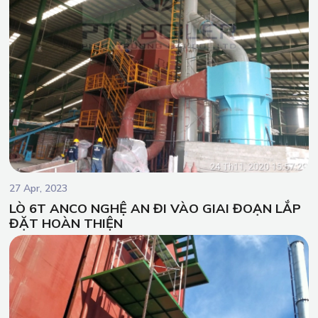
27 Apr, 2023
LÒ 6T ANCO NGHỆ AN ĐI VÀO GIAI ĐOẠN LẮP
ĐẶT HOÀN THIỆN