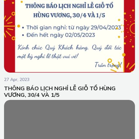
27 Apr, 2023
THÔNG BÁO LỊCH NGHỈ LỄ GIỖ TỔ HÙNG
VƯƠNG, 30/4 VÀ 1/5