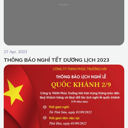
27 Apr, 2023
THÔNG BÁO NGHỈ TẾT DƯƠNG LỊCH 2023