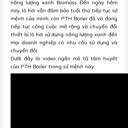
năng lượng xanh Biomass. Đến ngày hôm
nay, lò hơi vẫn đảm bảo tuổi thọ tiếp tục sứ
mệnh của mình, còn PTH Boiler đã và đang
tiếp tục công cuộc mở rộng và chuyển đổi
thiết bị lò hơi sử dụng năng lượng xanh đến
mọi doanh nghiệp có nhu cầu sử dụng và
chuyển đổi.
Dưới đây là video ngắn mô tả tâm huyết
của PTH Boiler trong sứ mệnh này: