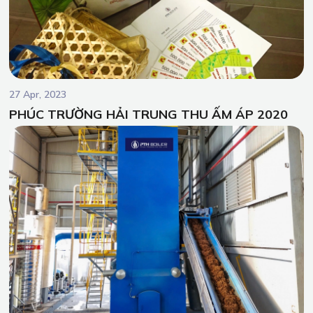
27 Apr, 2023
PHÚC TRƯỜNG HẢI TRUNG THU ẤM ÁP 2020