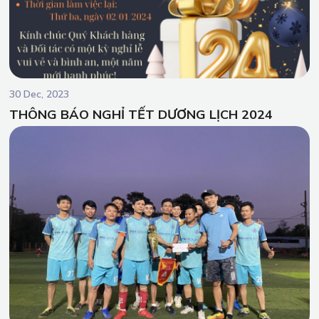
30 Dec, 2023
THÔNG BÁO NGHỈ TẾT DƯƠNG LỊCH 2024