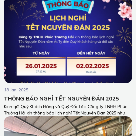
trong hành trình phát triển của chúng tôi, mở ra cơ hội kết nối
bền chặt giữa hai nền văn hóa.
18 Jan, 2025
THÔNG BÁO NGHỈ TẾT NGUYÊN ĐÁN 2025
Kính gửi Quý Khách Hàng và Quý Đối Tác, Công ty TNHH Phúc
Trường Hải xin thông báo lịch nghỉ Tết Nguyên Đán 2025 như
sau: