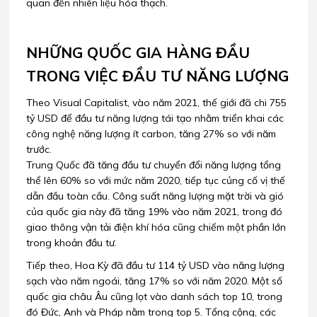
quan đến nhiên liệu hóa thạch.
NHỮNG QUỐC GIA HÀNG ĐẦU
TRONG VIỆC ĐẦU TƯ NĂNG LƯỢNG
Theo Visual Capitalist, vào năm 2021, thế giới đã chi 755
tỷ USD để đầu tư năng lượng tái tạo nhằm triển khai các
công nghệ năng lượng ít carbon, tăng 27% so với năm
trước.
Trung Quốc đã tăng đầu tư chuyển đổi năng lượng tổng
thể lên 60% so với mức năm 2020, tiếp tục củng cố vị thế
dẫn đầu toàn cầu. Công suất năng lượng mặt trời và gió
của quốc gia này đã tăng 19% vào năm 2021, trong đó
giao thông vận tải điện khí hóa cũng chiếm một phần lớn
trong khoản đầu tư.
Tiếp theo, Hoa Kỳ đã đầu tư 114 tỷ USD vào năng lượng
sạch vào năm ngoái, tăng 17% so với năm 2020. Một số
quốc gia châu Âu cũng lọt vào danh sách top 10, trong
đó Đức, Anh và Pháp nằm trong top 5. Tổng cộng, các