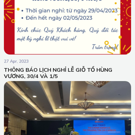
27 Apr, 2023
THÔNG BÁO LỊCH NGHỈ LỄ GIỖ TỔ HÙNG
VƯƠNG, 30/4 VÀ 1/5