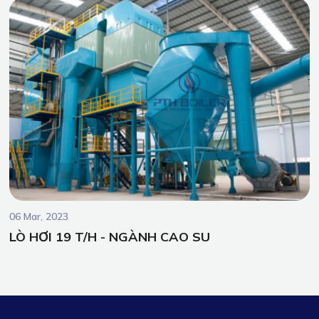
06 Mar, 2023
LÒ HƠI 19 T/H - NGÀNH CAO SU