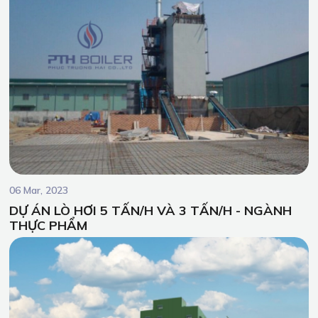
06 Mar, 2023
DỰ ÁN LÒ HƠI 5 TẤN/H VÀ 3 TẤN/H - NGÀNH
THỰC PHẨM