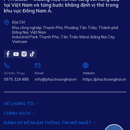
tại Việt Nam và từng bước khẳng định vị thế trong
khu vực Đông Nam Á.
Địa Chỉ
Khu công nghiệp Thạnh Phú, Phường Tân Triều, Thành phố
Đồng Nai, Việt Nam
Industrial Park Thạnh Phú, Tân Triều Ward, Đồng Nai City,
Vietnam
Số Điện Thoại
Email
Website
0975 324 488
info@phuctruonghai.vn
https://phuctruonghai.vn
VỀ CHÚNG TÔI
CHÍNH SÁCH
ĐĂNG KÝ ĐỂ NHẬN THÔNG TIN MỚI NHẤT