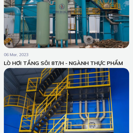
06 Mar, 2023
LÒ HƠI TẦNG SÔI 8T/H - NGÀNH THỰC PHẨM