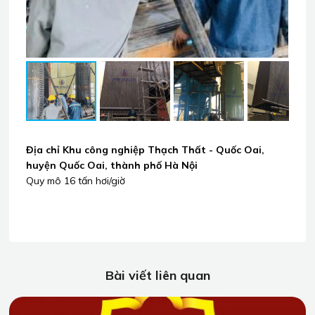
Địa chỉ Khu công nghiệp Thạch Thất - Quốc Oai,
huyện Quốc Oai, thành phố Hà Nội
Quy mô 16 tấn hơi/giờ
Bài viết liên quan