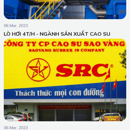
06 Mar, 2023
LÒ HƠI 4T/H - NGÀNH SẢN XUẤT CAO SU
06 Mar, 2023