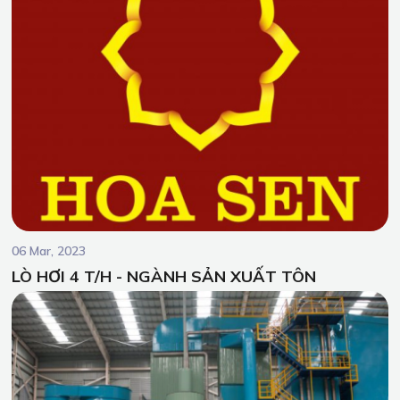
06 Mar, 2023
LÒ HƠI 4 T/H - NGÀNH SẢN XUẤT TÔN