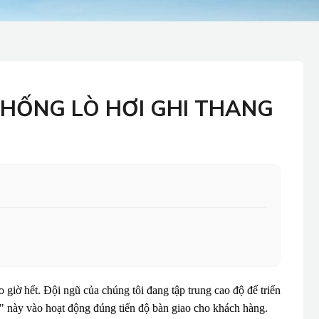
THỐNG LÒ HƠI GHI THANG
iờ hết. Đội ngũ của chúng tôi đang tập trung cao độ để triển
ng" này vào hoạt động đúng tiến độ bàn giao cho khách hàng.