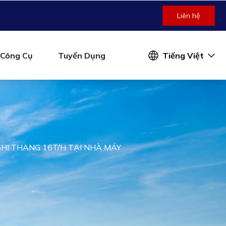
Liên hệ
Công Cụ
Tuyển Dụng
Tiếng Việt
GHI THANG 16T/H TẠI NHÀ MÁY