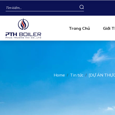
Trang Chủ
Giới T
Home
Tin tức
[DỰ ÁN THỰC