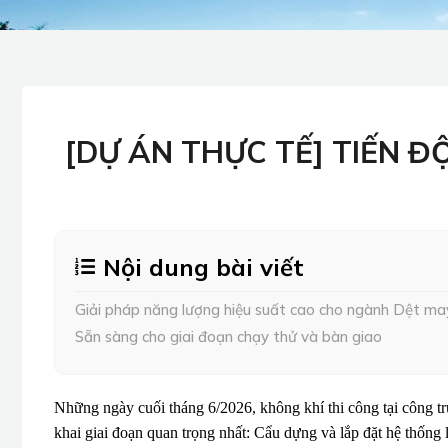
[DỰ ÁN THỰC TẾ] TIẾN 
Nội dung bài viết
Giải pháp năng lượng hiệu suất cao cho ngành Dệt ma
Sẵn sàng cho giai đoạn chạy thử và bàn giao
Những ngày cuối tháng 6/2026, không khí thi công tại công t
khai giai đoạn quan trọng nhất: Cẩu dựng và lắp đặt hệ thống