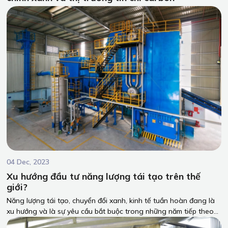
04 Dec, 2023
Xu hướng đầu tư năng lượng tái tạo trên thế
giới?
Năng lượng tái tạo, chuyển đổi xanh, kinh tế tuần hoàn đang là
xu hướng và là sự yêu cầu bắt buộc trong những năm tiếp theo
trong các hoạt độgn sản xuất và thương mai toàn cầu. Cùng