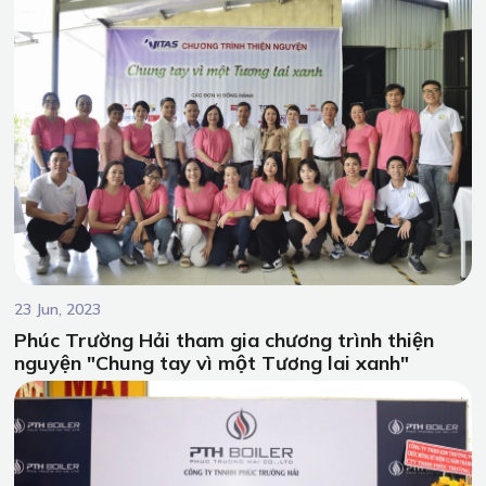
PTH Boiler tìm hiều về xu hứng này qua bài viết chi tiết sau.
23 Jun, 2023
Phúc Trường Hải tham gia chương trình thiện
nguyện "Chung tay vì một Tương lai xanh"