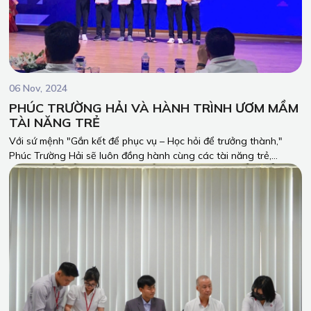
06 Nov, 2024
PHÚC TRƯỜNG HẢI VÀ HÀNH TRÌNH ƯƠM MẦM
TÀI NĂNG TRẺ
Với sứ mệnh "Gắn kết để phục vụ – Học hỏi để trưởng thành,"
Phúc Trường Hải sẽ luôn đồng hành cùng các tài năng trẻ,
chung tay biến những ước mơ thành hiện thực.