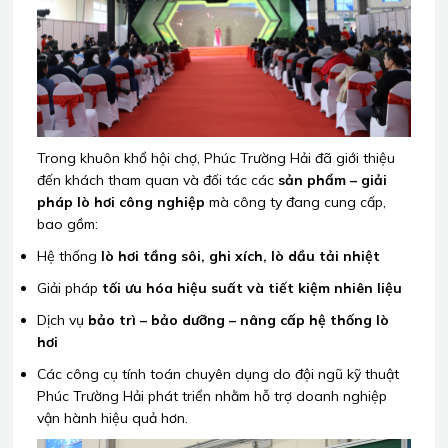
Trong khuôn khổ hội chợ, Phúc Trường Hải đã giới thiệu
đến khách tham quan và đối tác các
sản phẩm – giải
pháp lò hơi công nghiệp
mà công ty đang cung cấp,
bao gồm:
Hệ thống
lò hơi tầng sôi, ghi xích, lò dầu tải nhiệt
Giải pháp
tối ưu hóa hiệu suất và tiết kiệm nhiên liệu
Dịch vụ
bảo trì – bảo dưỡng – nâng cấp hệ thống lò
hơi
Các công cụ tính toán chuyên dụng do đội ngũ kỹ thuật
Phúc Trường Hải phát triển nhằm hỗ trợ doanh nghiệp
vận hành hiệu quả hơn.