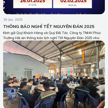
18 Jan, 2025
THÔNG BÁO NGHỈ TẾT NGUYÊN ĐÁN 2025
Kính gửi Quý Khách Hàng và Quý Đối Tác, Công ty TNHH Phúc
Trường Hải xin thông báo lịch nghỉ Tết Nguyên Đán 2025 như
sau: