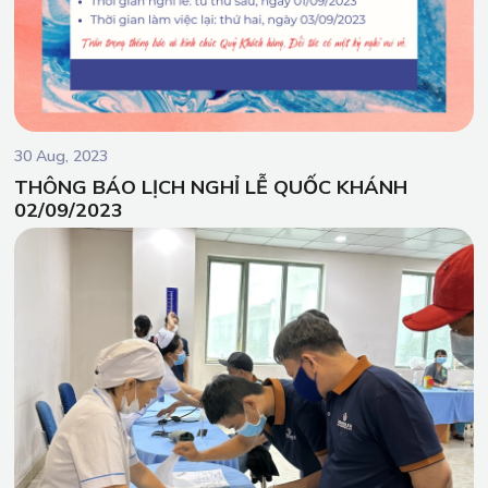
30 Aug, 2023
THÔNG BÁO LỊCH NGHỈ LỄ QUỐC KHÁNH
02/09/2023