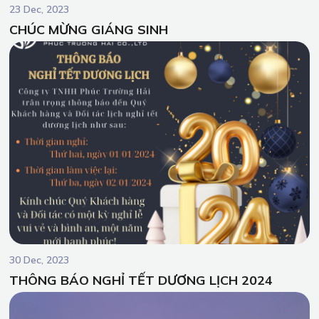
23 Dec, 2023
CHÚC MỪNG GIÁNG SINH
30 Dec, 2023
THÔNG BÁO NGHỈ TẾT DƯƠNG LỊCH 2024