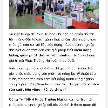
Sự kiện là dịp để Phúc Trường Hải gặp gỡ nhiều đối tác
tiềm năng đến từ các ngành thực phẩm, dệt nhuộm, hóa
chất, gỗ, cao su, vật liệu xây dựng… Các doanh nghiệp
đặc biệt quan tâm đến các giải pháp
tiết kiệm năng
lượng, giảm phát thải và vận hành an toàn
– những
giá trị mà Phúc Trường Hải luôn theo đuổi.
Việc tham gia hội chợ không chỉ giúp Phúc Trường Hải
giới thiệu chất lượng sản phẩm và năng lực kỹ thuật của
mình, mà còn thể hiện cam kết đồng hành cùng ngành
công nghiệp Việt Nam trong mục tiêu
chuyển đổi xanh –
sản xuất bền vững – tối ưu chi phí
.
Công Ty TNHH Phúc Trường Hải
xin cảm ơn Ban tổ
chức, các doanh nghiệp đối tác và khách tham quan đã