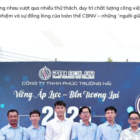
 nhau vượt qua nhiều thử thách, duy trì chất lượng công việ
nhiệm và sự đồng lòng của toàn thể CBNV – những “người giữ 