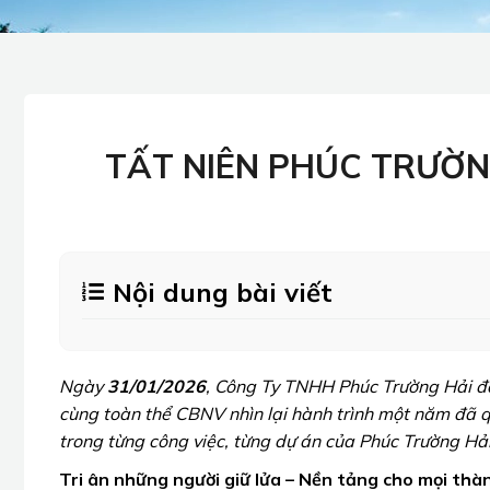
TẤT NIÊN PHÚC TRƯỜNG
Nội dung bài viết
Ngày
31/01/2026
, Công Ty TNHH Phúc Trường Hải đã
cùng toàn thể CBNV nhìn lại hành trình một năm đã qu
trong từng công việc, từng dự án của Phúc Trường Hải
Tri ân những người giữ lửa – Nền tảng cho mọi thà