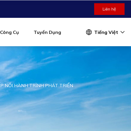
Liên hệ
Công Cụ
Tuyển Dụng
Tiếng Việt
ẾP NỐI HÀNH TRÌNH PHÁT TRIỂN