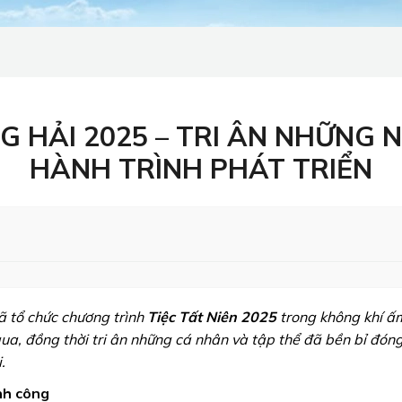
 HẢI 2025 – TRI ÂN NHỮNG NG
HÀNH TRÌNH PHÁT TRIỂN
 tổ chức chương trình
Tiệc Tất Niên 2025
trong không khí ấm
a, đồng thời tri ân những cá nhân và tập thể đã bền bỉ đóng
.
nh công