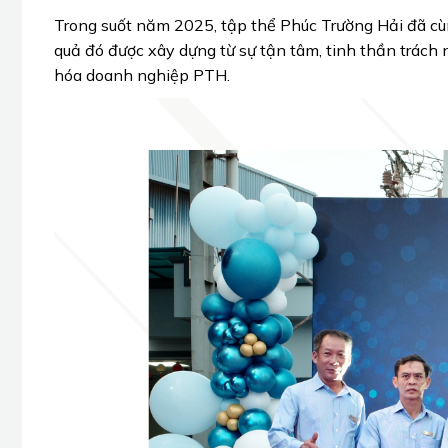
Trong suốt năm 2025, tập thể Phúc Trường Hải đã cùng
quả đó được xây dựng từ sự tận tâm, tinh thần trách 
hóa doanh nghiệp PTH.