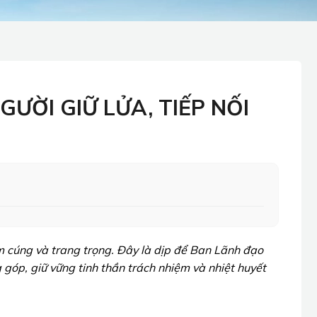
ƯỜI GIỮ LỬA, TIẾP NỐI
 cúng và trang trọng. Đây là dịp để Ban Lãnh đạo
 góp, giữ vững tinh thần trách nhiệm và nhiệt huyết