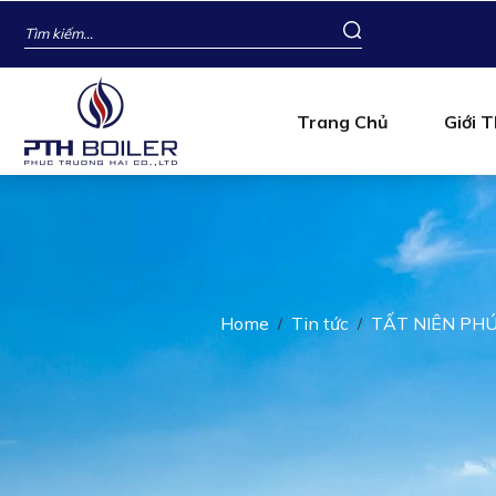
Trang Chủ
Giới T
Home
Tin tức
TẤT NIÊN PHÚ