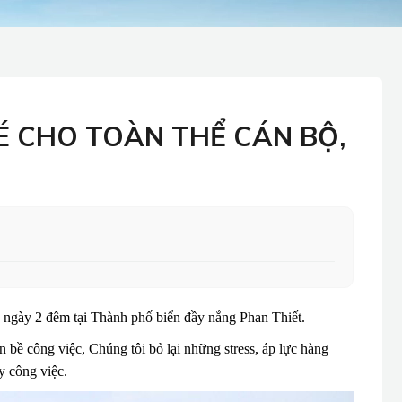
É CHO TOÀN THỂ CÁN BỘ,
 ngày 2 đêm tại Thành phố biển đầy nắng Phan Thiết.
bề công việc, Chúng tôi bỏ lại những stress, áp lực hàng
y công việc.