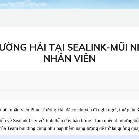
ƯỜNG HẢI TẠI SEALINK-MŨI N
NHÂN VIÊN
bộ, nhân viên Phúc Trường Hải đã có chuyến đi nghỉ ngơi, thư giãn 3
 về Sealink City với tinh thần đầy hào hứng. Tạm quên đi những bộn 
của Team building cũng như nạp thêm năng lượng để trở lại guồng qua