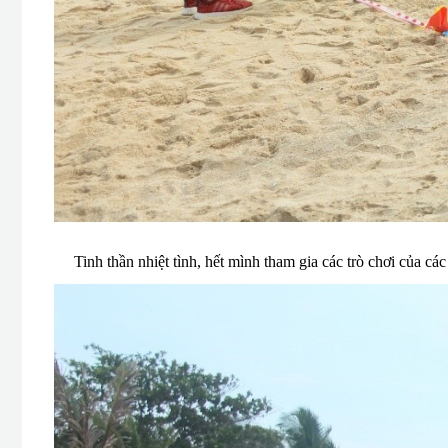
Tinh thần nhiệt tình, hết mình tham gia các trò chơi của cá