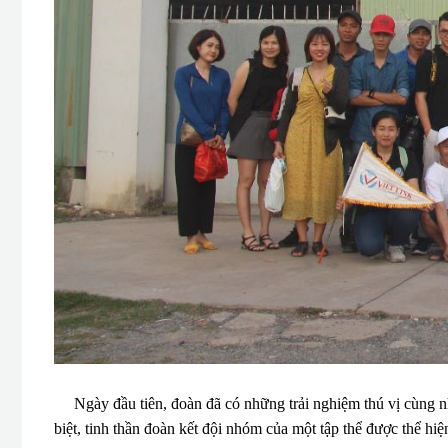
Ngày đầu tiên, đoàn đã có những trải nghiệm thú vị cùng nhữ
biệt, tinh thần đoàn kết đội nhóm của một tập thể được thể hi