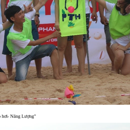
ò hơi- Năng Lượng”