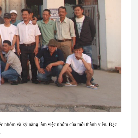
iệc nhóm và kỹ năng làm việc nhóm của mỗi thành viên. Đặc
…