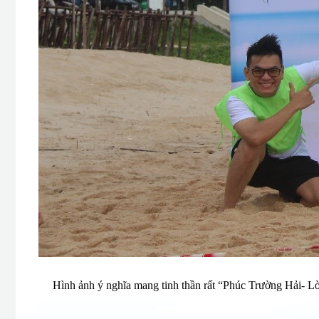
Hình ảnh ý nghĩa mang tinh thần rất “Phúc Trường Hải- L