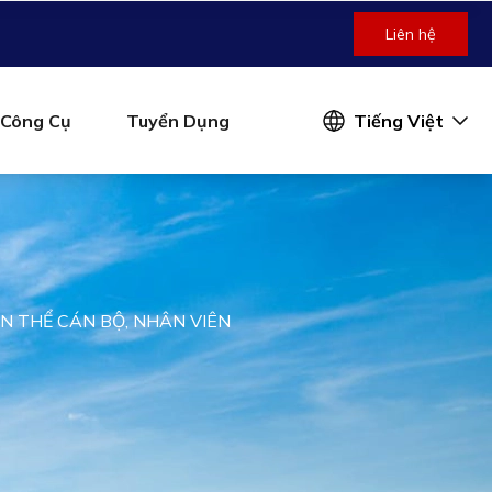
Liên hệ
Công Cụ
Tuyển Dụng
Tiếng Việt
N THỂ CÁN BỘ, NHÂN VIÊN