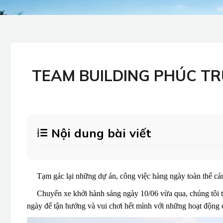
TEAM BUILDING PHÚC TR
Nội dung bài viết
Tạm gác lại những dự án, công việc hàng ngày toàn thể cán 
Chuyến xe khởi hành sáng ngày 10/06 vừa qua, chúng tôi tiến
ngày để tận hưởng và vui chơi hết mình với những hoạt động 