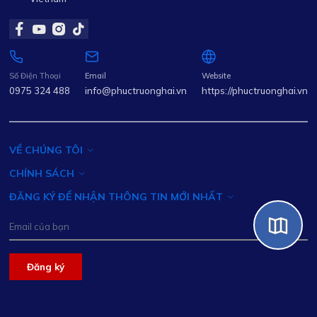
Số Điện Thoại
Email
Website
0975 324 488
info@phuctruonghai.vn
https://phuctruonghai.vn
VỀ CHÚNG TÔI
CHÍNH SÁCH
ĐĂNG KÝ ĐỂ NHẬN THÔNG TIN MỚI NHẤT
Đăng ký