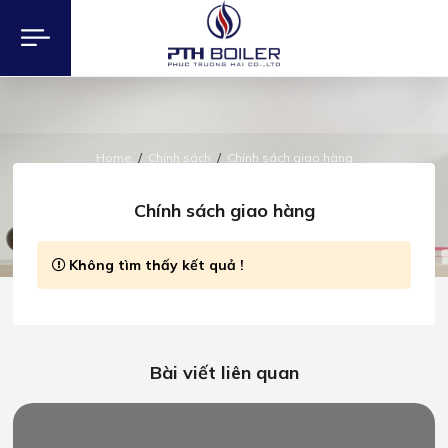
Home
Chính sách
Chính sách giao hàng
CHÍNH SÁCH
Chính sách giao hàng
Không tìm thấy kết quả !
Bài viết liên quan