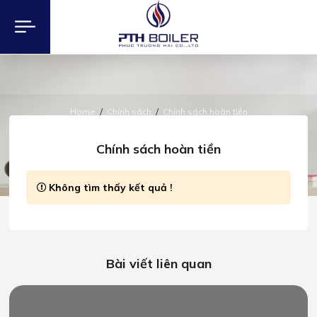
Home
Chính sách
Chính sách hoàn tiền
CHÍNH SÁCH
Chính sách hoàn tiền
Không tìm thấy kết quả !
Bài viết liên quan