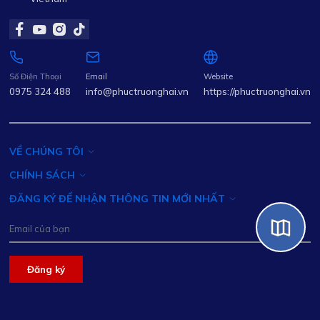
Số Điện Thoại
Email
Website
0975 324 488
info@phuctruonghai.vn
https://phuctruonghai.vn
VỀ CHÚNG TÔI
CHÍNH SÁCH
ĐĂNG KÝ ĐỂ NHẬN THÔNG TIN MỚI NHẤT
Đăng ký