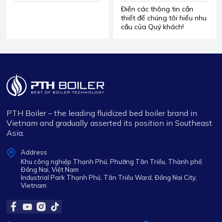
DẦU TẢI NHIỆT
PHẨM LÒ HƠI
Điền các thông tin cần
thiết để chúng tôi hiểu nhu
cầu của Quý khách!
PTH Boiler – the leading fluidized bed boiler brand in
Vietnam and gradually asserted its position in Southeast
Asia.
Address
Khu công nghiệp Thạnh Phú, Phường Tân Triều, Thành phố
Đồng Nai, Việt Nam
Industrial Park Thạnh Phú, Tân Triều Ward, Đồng Nai City,
Vietnam