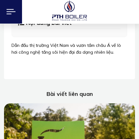
Tầm nhìn
Nội dung bài viết
Dẫn đầu thị trường Việt Nam và vươn tầm châu Á về lò
hơi công nghệ tầng sôi hiện đại đa dạng nhiên liệu.
Bài viết liên quan