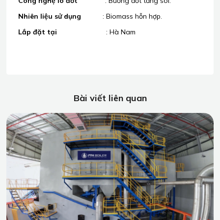
Công nghệ lò đốt
: Buồng đốt tầng sôi.
Nhiên liệu sử dụng
: Biomass hỗn hợp.
Lắp đặt tại
: Hà Nam
Bài viết liên quan