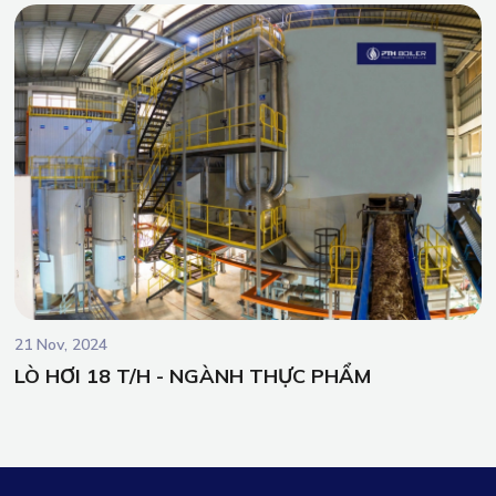
21 Nov, 2024
LÒ HƠI 18 T/H - NGÀNH THỰC PHẨM