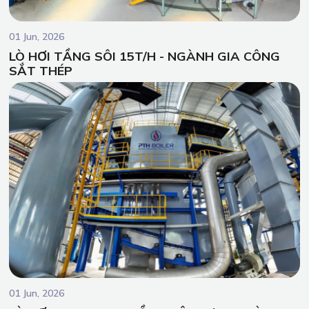
01 Jun, 2026
LÒ HƠI TẦNG SÔI 15T/H - NGÀNH GIA CÔNG
SẮT THÉP
01 Jun, 2026