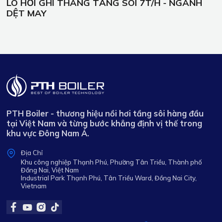
LÒ HƠI GHI THANG TẦNG SÔI 7T/H - NGÀNH
DỆT MAY
PTH Boiler - thương hiệu nồi hơi tầng sôi hàng đầu
tại Việt Nam và từng bước khẳng định vị thế trong
khu vực Đông Nam Á.
Địa Chỉ
Khu công nghiệp Thạnh Phú, Phường Tân Triều, Thành phố
Đồng Nai, Việt Nam
Industrial Park Thạnh Phú, Tân Triều Ward, Đồng Nai City,
Vietnam