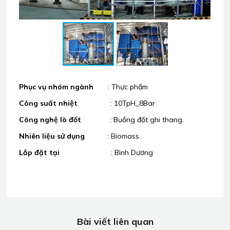
Phục vụ nhóm ngành
: Thực phẩm
Công suất nhiệt
: 10TpH_8Bar
Công nghệ lò đốt
: Buồng đốt ghi thang.
Nhiên liệu sử dụng
: Biomass.
Lắp đặt tại
: Bình Dương
Bài viết liên quan