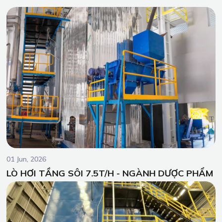
01 Jun, 2026
LÒ HƠI TẦNG SÔI 7.5T/H - NGÀNH DƯỢC PHẨM