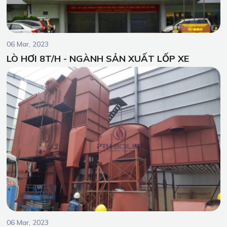
06 Mar, 2023
LÒ HƠI 8T/H - NGÀNH SẢN XUẤT LỐP XE
06 Mar, 2023