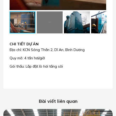
CHI TIẾT DỰ ÁN
Địa chỉ: KCN Sóng Thần 2, Dĩ An, Bình Dương
Quy mô: 4 tấn hơi/giờ
Gói thầu: Lắp đặt lò hơi tầng sôi
Bài viết liên quan