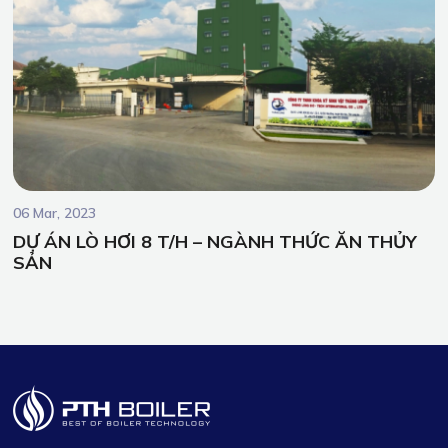
06 Mar, 2023
DỰ ÁN LÒ HƠI 8 T/H – NGÀNH THỨC ĂN THỦY
SẢN