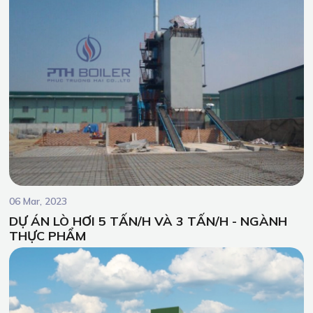
06 Mar, 2023
DỰ ÁN LÒ HƠI 5 TẤN/H VÀ 3 TẤN/H - NGÀNH
THỰC PHẨM