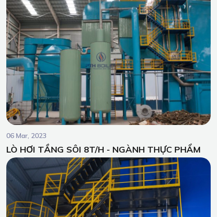
06 Mar, 2023
LÒ HƠI TẦNG SÔI 8T/H - NGÀNH THỰC PHẨM