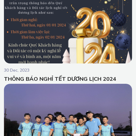
30 Dec, 2023
THÔNG BÁO NGHỈ TẾT DƯƠNG LỊCH 2024