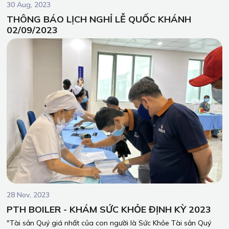
30 Aug, 2023
THÔNG BÁO LỊCH NGHỈ LỄ QUỐC KHÁNH
02/09/2023
28 Nov, 2023
PTH BOILER - KHÁM SỨC KHỎE ĐỊNH KỲ 2023
"Tài sản Quý giá nhất của con người là Sức Khỏe Tài sản Quý