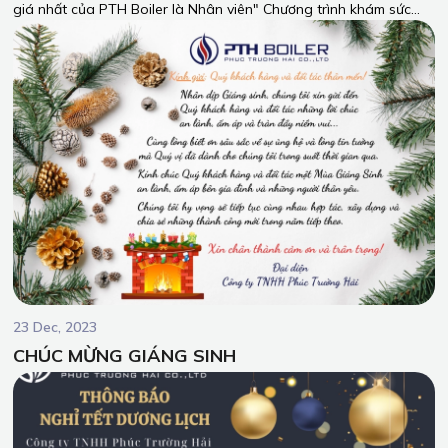
giá nhất của PTH Boiler là Nhân viên" Chương trình khám sức
khỏe định kỳ cho toàn bộ công nhân viên của PTH Boiler vào
ngày 25/11/2023, tại Bệnh viện Đa Khoa Đồng Nai.
23 Dec, 2023
CHÚC MỪNG GIÁNG SINH