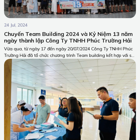
24 Jul, 2024
Chuyến Team Building 2024 và Kỷ Niệm 13 năm
ngày thành lập Công Ty TNHH Phúc Trường Hải
Vừa qua, từ ngày 17 đến ngày 20/07/2024 Công Ty TNHH Phúc
Trường Hải đã tổ chức chương trình Team building kết hợp với sự
kiện kỷ niệm 13 năm ngày thành lập công ty tại Phú Quốc - một
trong những hòn đảo xinh đẹp và nổi tiếng nhất Việt Nam.
Chuyến đi đã mang đến nhiều trải nghiệm đáng nhớ và đầy ý
nghĩa cho toàn thể nhân viên.