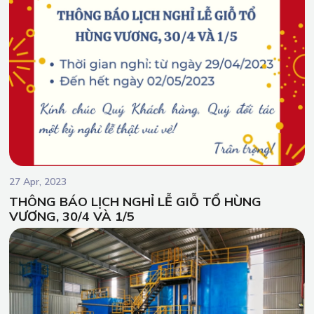
27 Apr, 2023
THÔNG BÁO LỊCH NGHỈ LỄ GIỖ TỔ HÙNG
VƯƠNG, 30/4 VÀ 1/5