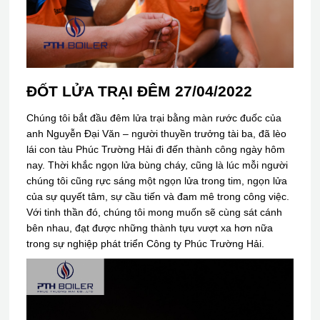
ĐỐT LỬA TRẠI ĐÊM 27/04/2022
Chúng tôi bắt đầu đêm lửa trại bằng màn rước đuốc của
anh Nguyễn Đại Văn – người thuyền trưởng tài ba, đã lèo
lái con tàu Phúc Trường Hải đi đến thành công ngày hôm
nay. Thời khắc ngọn lửa bùng cháy, cũng là lúc mỗi người
chúng tôi cũng rực sáng một ngọn lửa trong tim, ngọn lửa
của sự quyết tâm, sự cầu tiến và đam mê trong công việc.
Với tinh thần đó, chúng tôi mong muốn sẽ cùng sát cánh
bên nhau, đạt được những thành tựu vượt xa hơn nữa
trong sự nghiệp phát triển Công ty Phúc Trường Hải.