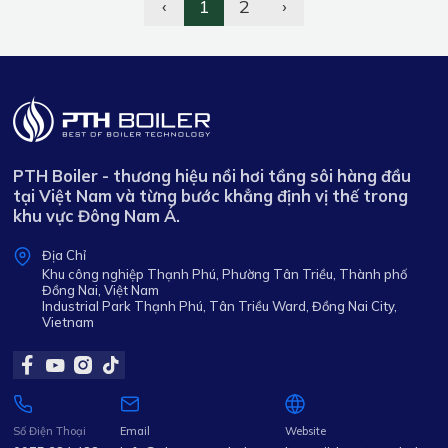
‹
1
2
›
PTH Boiler - thương hiệu nồi hơi tầng sôi hàng đầu
tại Việt Nam và từng bước khẳng định vị thế trong
khu vực Đông Nam Á.
Địa Chỉ
Khu công nghiệp Thạnh Phú, Phường Tân Triều, Thành phố
Đồng Nai, Việt Nam
Industrial Park Thạnh Phú, Tân Triều Ward, Đồng Nai City,
Vietnam
Số Điện Thoại
Email
Website