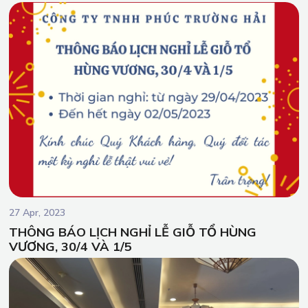
dành cho những doanh nghiệp thực hiện xuất sắc nghĩa vụ thuế
trong năm 2023.
27 Apr, 2023
THÔNG BÁO LỊCH NGHỈ LỄ GIỖ TỔ HÙNG
VƯƠNG, 30/4 VÀ 1/5