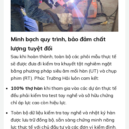
Minh bạch quy trình, bảo đảm chất
lượng tuyệt đối
Sau khi hoàn thành, toàn bộ các phôi mẫu thực tế
sẽ được đưa đi kiểm tra khuyết tật nghiêm ngặt
bằng phương pháp siêu âm mối hàn (UT) và chụp
phim (RT). Phúc Trường Hải luôn cam kết:
100% thợ hàn
khi tham gia vào các dự án thực tế
đều phải kiểm tra test tay nghề và sở hữu chứng
chỉ áp lực cao còn hiệu lực.
Toàn bộ dữ liệu kiểm tra tay nghề và nhật ký hàn
được lưu trữ đồng bộ, sẵn sàng chứng minh năng
lực thực tế với chủ đầu tư và các đơn vị kiểm định.