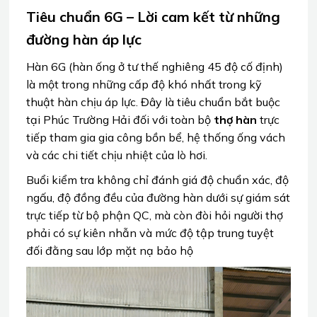
Tiêu chuẩn 6G – Lời cam kết từ những
đường hàn áp lực
Hàn 6G (hàn ống ở tư thế nghiêng 45 độ cố định)
là một trong những cấp độ khó nhất trong kỹ
thuật hàn chịu áp lực. Đây là tiêu chuẩn bắt buộc
tại Phúc Trường Hải đối với toàn bộ
thợ hàn
trực
tiếp tham gia gia công bồn bể, hệ thống ống vách
và các chi tiết chịu nhiệt của lò hơi.
Buổi kiểm tra không chỉ đánh giá độ chuẩn xác, độ
ngấu, độ đồng đều của đường hàn dưới sự giám sát
trực tiếp từ bộ phận QC, mà còn đòi hỏi người thợ
phải có sự kiên nhẫn và mức độ tập trung tuyệt
đối đằng sau lớp mặt nạ bảo hộ