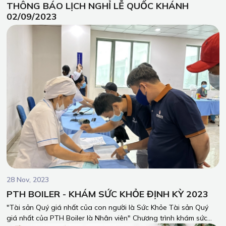
THÔNG BÁO LỊCH NGHỈ LỄ QUỐC KHÁNH
02/09/2023
28 Nov, 2023
PTH BOILER - KHÁM SỨC KHỎE ĐỊNH KỲ 2023
"Tài sản Quý giá nhất của con người là Sức Khỏe Tài sản Quý
giá nhất của PTH Boiler là Nhân viên" Chương trình khám sức