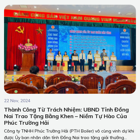
22 Nov, 2024
Thành Công Từ Trách Nhiệm: UBND Tỉnh Đồng
Nai Trao Tặng Bằng Khen – Niềm Tự Hào Của
Phúc Trường Hải
Công ty TNHH Phúc Trường Hải (PTH Boiler) vô cùng vinh dự khi
được Ủy ban nhân dân tỉnh Đồng Nai trao tặng giải thưởng