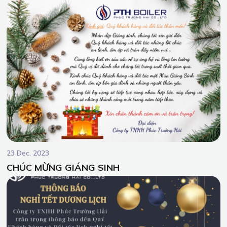
khỏe định kỳ cho toàn bộ công nhân viên của PTH Boiler vào
ngày 25/11/2023, tại Bệnh viện Đa Khoa Đồng Nai.
23 Dec, 2023
CHÚC MỪNG GIÁNG SINH