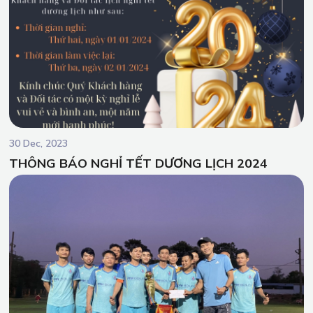
30 Dec, 2023
THÔNG BÁO NGHỈ TẾT DƯƠNG LỊCH 2024