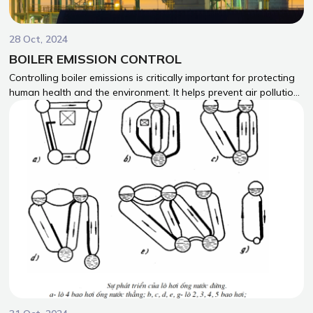
28 Oct, 2024
BOILER EMISSION CONTROL
Controlling boiler emissions is critically important for protecting
human health and the environment. It helps prevent air pollution,
safeguards water and soil quality, and mitigates climate
change. Additionally, emission control offers economic benefits
for businesses by saving energy and enhancing their reputation.
This is not only a legal requirement but also a social
responsibility and a strategy for sustainable development.