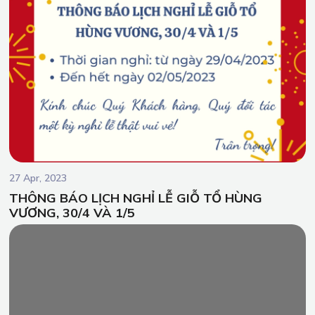
27 Apr, 2023
THÔNG BÁO LỊCH NGHỈ LỄ GIỖ TỔ HÙNG
VƯƠNG, 30/4 VÀ 1/5