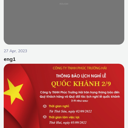
27 Apr, 2023
eng1