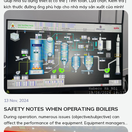
Giúp nhà sử dụng thiết bị có thể | Tính toán, Lựa chọn, Kiểm tra |
kích thước đường ống phù hợp cho nhà máy sản xuất của mình!
13 Nov, 2024
SAFETY NOTES WHEN OPERATING BOILERS
During operation, numerous issues (objective/subjective) can
affect the performance of the equipment. Equipment managers,
operators, and maintenance personnel must possess the