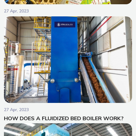
27 Apr, 2023
27 Apr, 2023
HOW DOES A FLUIDIZED BED BOILER WORK?