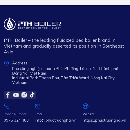
PTH Boiler – the leading fluidized bed boiler brand in
Vietnam and gradually asserted its position in Southeast
Asia.
Address
Khu công nghiệp Thạnh Phú, Phường Tân Triều, Thành phố
Đồng Nai, Việt Nam
Industrial Park Thạnh Phú, Tân Triều Ward, Đồng Nai City,
Vietnam
Phone Number
Email
Website
0975 324 488
info@phuctruonghai.vn
https://phuctruonghai.vn