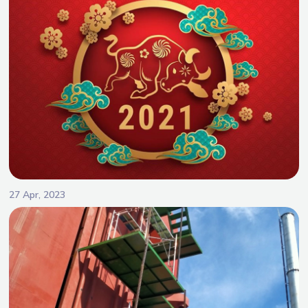
27 Apr, 2023