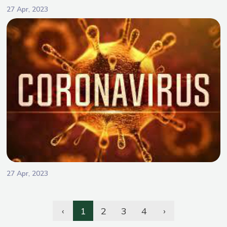
27 Apr, 2023
27 Apr, 2023
‹
1
2
3
4
›