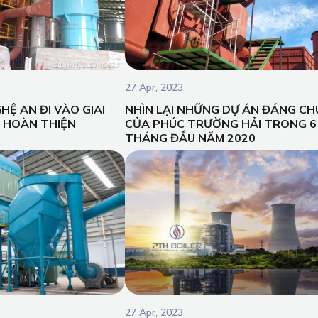
27 Apr, 2023
HỆ AN ĐI VÀO GIAI
NHÌN LẠI NHỮNG DỰ ÁN ĐÁNG CH
 HOÀN THIỆN
CỦA PHÚC TRƯỜNG HẢI TRONG 6
THÁNG ĐẦU NĂM 2020
27 Apr, 2023