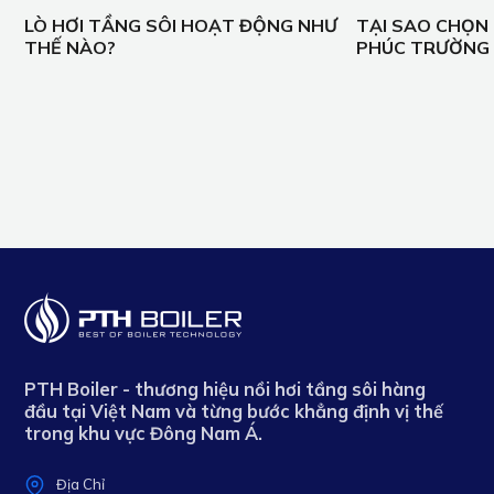
LÒ HƠI TẦNG SÔI HOẠT ĐỘNG NHƯ
TẠI SAO CHỌN 
THẾ NÀO?
PHÚC TRƯỜNG 
PTH Boiler - thương hiệu nồi hơi tầng sôi hàng
đầu tại Việt Nam và từng bước khẳng định vị thế
trong khu vực Đông Nam Á.
Địa Chỉ