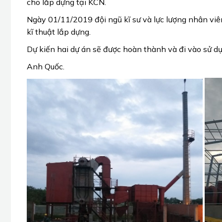
cho lắp dựng tại KCN.
Ngày 01/11/2019 đội ngũ kĩ sư và lực lượng nhân viê
kĩ thuật lắp dựng.
Dự kiến hai dự án sẽ được hoàn thành và đi vào sử 
Anh Quốc.