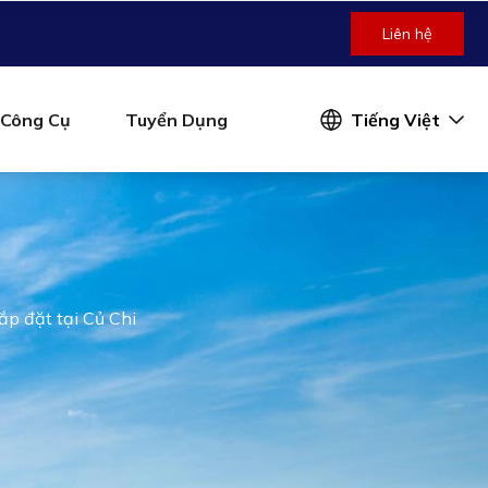
Liên hệ
Công Cụ
Tuyển Dụng
Tiếng Việt
ắp đặt tại Củ Chi