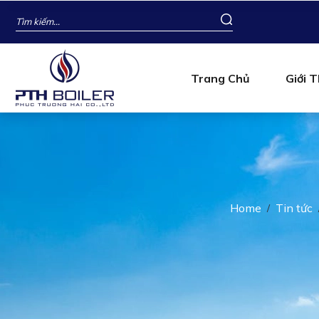
Trang Chủ
Giới T
Home
Tin tức