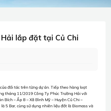
Hải lắp đặt tại Củ Chi
ủa đối tác trên từng dự án. Tiếp theo hàng loạt
ong tháng 11/2019 Công Ty Phúc Trường Hải với
ăn Bích – Ấp 8 – Xã Bình Mỹ – Huyện Củ Chi –
là 5 Bar, cùng sử dụng nhiên liệu đốt là Biomass và