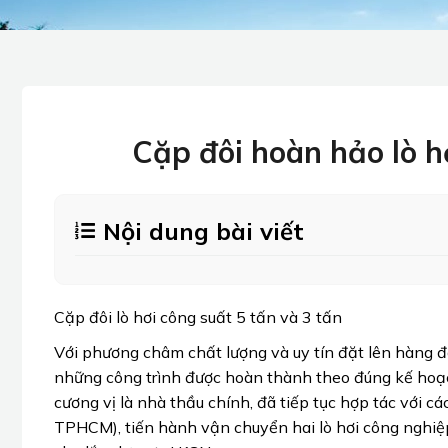
Cặp đôi hoàn hảo lò h
Nội dung bài viết
Cặp đôi lò hơi công suất 5 tấn và 3 tấn
Với phương châm chất lượng và uy tín đặt lên hàng đầ
những công trình được hoàn thành theo đúng kế hoạ
cương vị là nhà thầu chính, đã tiếp tục hợp tác vớ
TPHCM), tiến hành vận chuyển hai lò hơi công nghiệp l