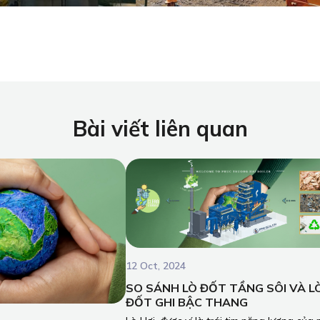
Bài viết liên quan
12 Oct, 2024
SO SÁNH LÒ ĐỐT TẦNG SÔI VÀ L
ĐỐT GHI BẬC THANG