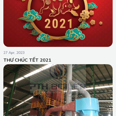
27 Apr, 2023
THƯ CHÚC TẾT 2021