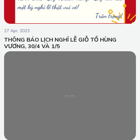
27 Apr, 2023
THÔNG BÁO LỊCH NGHỈ LỄ GIỖ TỔ HÙNG
VƯƠNG, 30/4 VÀ 1/5