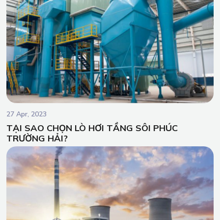
27 Apr, 2023
TẠI SAO CHỌN LÒ HƠI TẦNG SÔI PHÚC
TRƯỜNG HẢI?