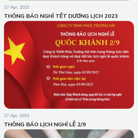
27 Apr, 2023
THÔNG BÁO NGHỈ TẾT DƯƠNG LỊCH 2023
27 Apr, 2023
THÔNG BÁO LỊCH NGHỈ LỄ 2/9