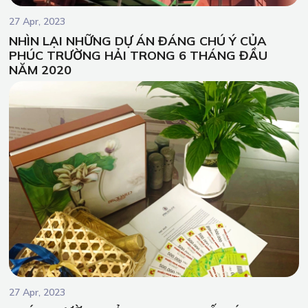
27 Apr, 2023
NHÌN LẠI NHỮNG DỰ ÁN ĐÁNG CHÚ Ý CỦA
PHÚC TRƯỜNG HẢI TRONG 6 THÁNG ĐẦU
NĂM 2020
27 Apr, 2023