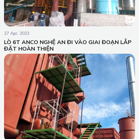
27 Apr, 2023
LÒ 6T ANCO NGHỆ AN ĐI VÀO GIAI ĐOẠN LẮP
ĐẶT HOÀN THIỆN