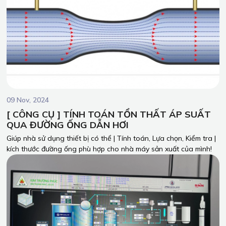
lựa chọn đúng công nghệ lò hơi cho doanh nghiệp của mình!
09 Nov, 2024
[ CÔNG CỤ ] TÍNH TOÁN TỔN THẤT ÁP SUẤT
QUA ĐƯỜNG ỐNG DẪN HƠI
Giúp nhà sử dụng thiết bị có thể | Tính toán, Lựa chọn, Kiểm tra |
kích thước đường ống phù hợp cho nhà máy sản xuất của mình!