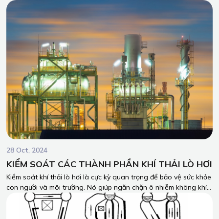
dụng nhiệt sản xuất là yếu tố quyết định đến tính ổn định cho
sản xuất, tính hiệu quả kinh tế, hiệu quả sử dụng năng lượng.
28 Oct, 2024
KIỂM SOÁT CÁC THÀNH PHẦN KHÍ THẢI LÒ HƠI
Kiểm soát khí thải lò hơi là cực kỳ quan trọng để bảo vệ sức khỏe
con người và môi trường. Nó giúp ngăn chặn ô nhiễm không khí,
bảo vệ nguồn nước và đất, đồng thời giảm thiểu biến đổi khí hậu.
Ngoài ra, việc kiểm soát khí thải còn mang lại lợi ích kinh tế cho
doanh nghiệp, tiết kiệm năng lượng và nâng cao uy tín. Đây